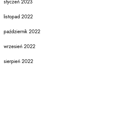
styczeń 2023
listopad 2022
październik 2022
wrzesień 2022
sierpień 2022
lipiec 2022
czerwiec 2022
maj 2022
kwiecień 2022
marzec 2022