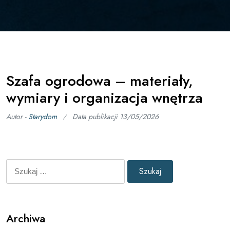
Szafa ogrodowa – materiały,
wymiary i organizacja wnętrza
Autor -
Starydom
Data publikacji
13/05/2026
Szukaj:
Archiwa