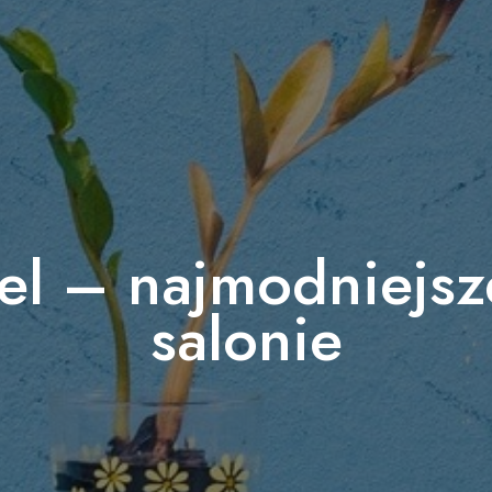
iel – najmodniejsz
salonie