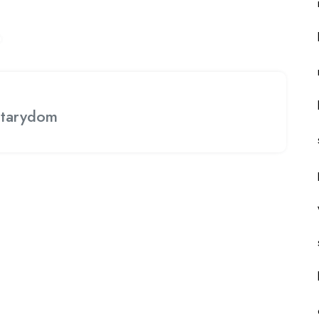
tarydom