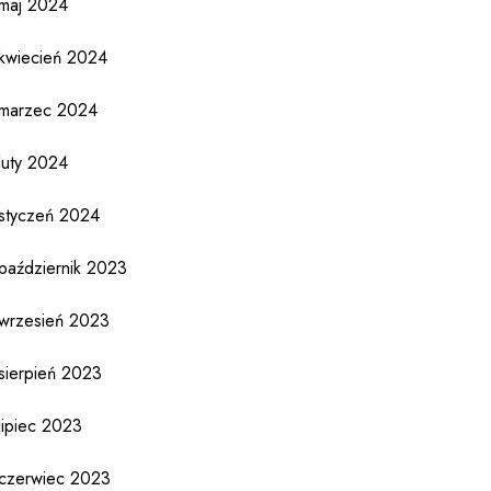
maj 2024
kwiecień 2024
marzec 2024
luty 2024
styczeń 2024
październik 2023
wrzesień 2023
sierpień 2023
lipiec 2023
czerwiec 2023