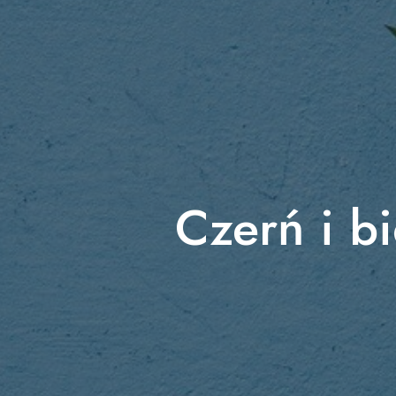
Czerń i b