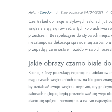
Autor -
Starydom
Data publikacji
04/04/2021
Czerń i biel dominuje w stylowych salonach już o
wnętrz starają się również w tych kolorach tworz
przestrzeni. Bezapelacyjnie do stylowych miejsc
niesztampowa dekoracja sprawdzi się zarówno u os
przepadają za mnóstwem ozdób w swoich przest
Jakie obrazy czarno białe d
Klienci, którzy poszukują inspiracji na udekoro
magazynach wnętrzarskich oraz na blogach znanyc
by ozdabiać swoje wnętrza pięknymi, oryginalnymi
salonach najlepiej będą prezentować się więc ob
stanie się spójne i harmonijne, a na tym najczęśc