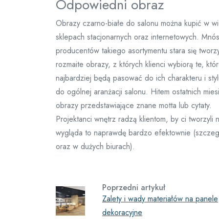
Odpowiedni obraz
Obrazy czarno-białe do salonu można kupić w wi
sklepach stacjonarnych oraz internetowych. Mnó
producentów takiego asortymentu stara się tworz
rozmaite obrazy, z których klienci wybiorą te, któ
najbardziej będą pasować do ich charakteru i styl
do ogólnej aranżacji salonu. Hitem ostatnich mies
obrazy przedstawiające znane motta lub cytaty.
Projektanci wnętrz radzą klientom, by ci tworzy
wygląda to naprawdę bardzo efektownie (szczeg
oraz w dużych biurach).
Poprzedni artykuł
Zalety i wady materiałów na panele
dekoracyjne