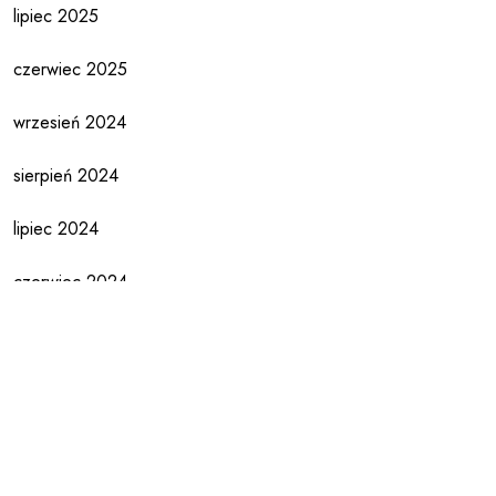
lipiec 2025
czerwiec 2025
wrzesień 2024
sierpień 2024
lipiec 2024
czerwiec 2024
maj 2024
kwiecień 2024
marzec 2024
luty 2024