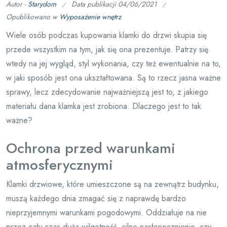
Autor -
Starydom
Data publikacji
04/06/2021
Opublikowano w
Wyposażenie wnętrz
Wiele osób podczas kupowania klamki do drzwi skupia się
przede wszystkim na tym, jak się ona prezentuje. Patrzy się
wtedy na jej wygląd, styl wykonania, czy też ewentualnie na to,
w jaki sposób jest ona ukształtowana. Są to rzecz jasna ważne
sprawy, lecz zdecydowanie najważniejszą jest to, z jakiego
materiału dana klamka jest zrobiona. Dlaczego jest to tak
ważne?
Ochrona przed warunkami
atmosferycznymi
Klamki drzwiowe, które umieszczone są na zewnątrz budynku,
muszą każdego dnia zmagać się z naprawdę bardzo
nieprzyjemnymi warunkami pogodowymi. Oddziałuje na nie
przez cały czas duża wilgotność, silne nasłonecznienie, czy