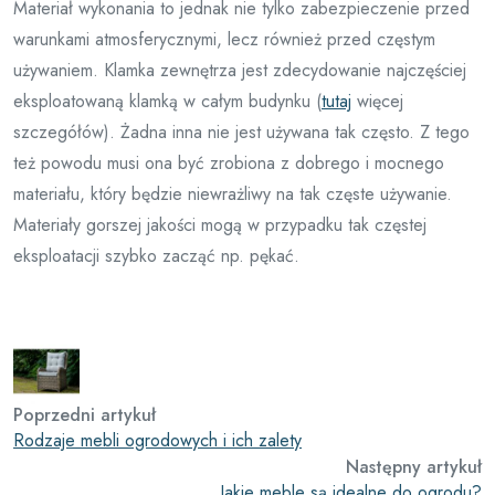
Materiał wykonania to jednak nie tylko zabezpieczenie przed
warunkami atmosferycznymi, lecz również przed częstym
używaniem. Klamka zewnętrza jest zdecydowanie najczęściej
eksploatowaną klamką w całym budynku (
tutaj
więcej
szczegółów). Żadna inna nie jest używana tak często. Z tego
też powodu musi ona być zrobiona z dobrego i mocnego
materiału, który będzie niewrażliwy na tak częste używanie.
Materiały gorszej jakości mogą w przypadku tak częstej
eksploatacji szybko zacząć np. pękać.
Poprzedni artykuł
Rodzaje mebli ogrodowych i ich zalety
Następny artykuł
Jakie meble są idealne do ogrodu?