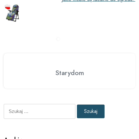
Starydom
Szukaj: